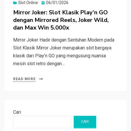
Posted
Slot Online
06/01/2026
on
Mirror Joker: Slot Klasik Play’n GO
dengan Mirrored Reels, Joker Wild,
dan Max Win 5.000x
Mirror Joker Hadir dengan Sentuhan Modern pada
Slot Klasik Mirror Joker merupakan slot bergaya
klasik dari Play’n GO yang mengusung nuansa
mesin slot retro dengan…
READ MORE
Cari
CARI