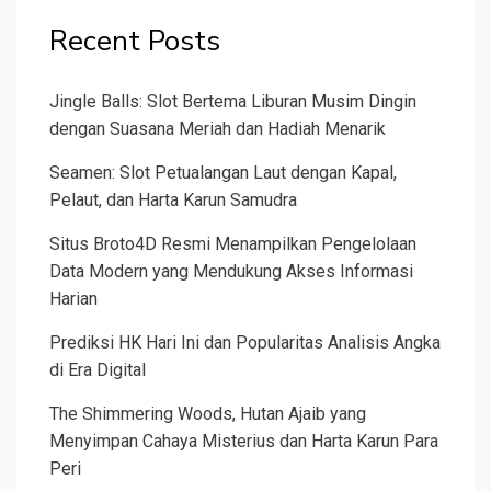
Recent Posts
Jingle Balls: Slot Bertema Liburan Musim Dingin
dengan Suasana Meriah dan Hadiah Menarik
Seamen: Slot Petualangan Laut dengan Kapal,
Pelaut, dan Harta Karun Samudra
Situs Broto4D Resmi Menampilkan Pengelolaan
Data Modern yang Mendukung Akses Informasi
Harian
Prediksi HK Hari Ini dan Popularitas Analisis Angka
di Era Digital
The Shimmering Woods, Hutan Ajaib yang
Menyimpan Cahaya Misterius dan Harta Karun Para
Peri