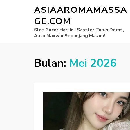
ASIAAROMAMASSA
GE.COM
Slot Gacor Hari Ini: Scatter Turun Deras,
Auto Maxwin Sepanjang Malam!
Bulan:
Mei 2026