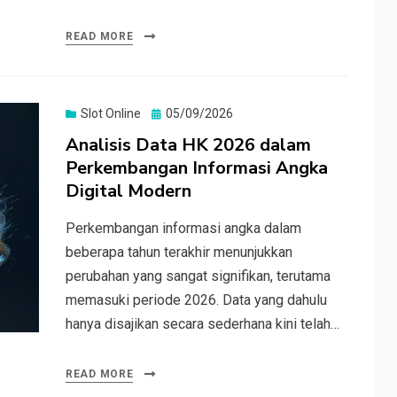
READ MORE
Posted
Slot Online
05/09/2026
on
Analisis Data HK 2026 dalam
Perkembangan Informasi Angka
Digital Modern
Perkembangan informasi angka dalam
beberapa tahun terakhir menunjukkan
perubahan yang sangat signifikan, terutama
memasuki periode 2026. Data yang dahulu
hanya disajikan secara sederhana kini telah…
READ MORE