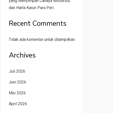
yang Menyimpan Cahaya Misterius
dan Harta Karun Para Peri
Recent Comments
Tidak ada komentar untuk ditampilkan.
Archives
Juli 2026
Juni 2026
Mei 2026
April 2026