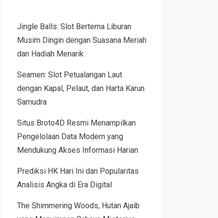
Jingle Balls: Slot Bertema Liburan
Musim Dingin dengan Suasana Meriah
dan Hadiah Menarik
Seamen: Slot Petualangan Laut
dengan Kapal, Pelaut, dan Harta Karun
Samudra
Situs Broto4D Resmi Menampilkan
Pengelolaan Data Modern yang
Mendukung Akses Informasi Harian
Prediksi HK Hari Ini dan Popularitas
Analisis Angka di Era Digital
The Shimmering Woods, Hutan Ajaib