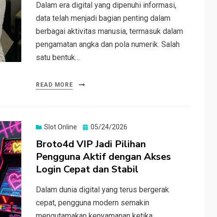
Dalam era digital yang dipenuhi informasi,
data telah menjadi bagian penting dalam
berbagai aktivitas manusia, termasuk dalam
pengamatan angka dan pola numerik. Salah
satu bentuk…
READ MORE
Posted
Slot Online
05/24/2026
on
Broto4d VIP Jadi Pilihan
Pengguna Aktif dengan Akses
Login Cepat dan Stabil
Dalam dunia digital yang terus bergerak
cepat, pengguna modern semakin
mengutamakan kenyamanan ketika