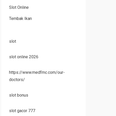
Slot Online
Tembak Ikan
slot
slot online 2026
https://www.medfmc.com/our-
doctors/
slot bonus
slot gacor 777