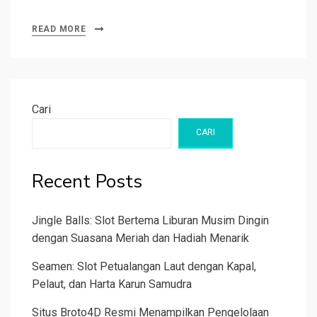
READ MORE
Cari
CARI
Recent Posts
Jingle Balls: Slot Bertema Liburan Musim Dingin
dengan Suasana Meriah dan Hadiah Menarik
Seamen: Slot Petualangan Laut dengan Kapal,
Pelaut, dan Harta Karun Samudra
Situs Broto4D Resmi Menampilkan Pengelolaan