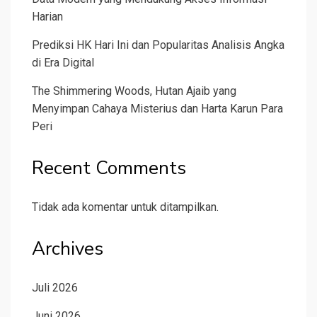
Harian
Prediksi HK Hari Ini dan Popularitas Analisis Angka
di Era Digital
The Shimmering Woods, Hutan Ajaib yang
Menyimpan Cahaya Misterius dan Harta Karun Para
Peri
Recent Comments
Tidak ada komentar untuk ditampilkan.
Archives
Juli 2026
Juni 2026