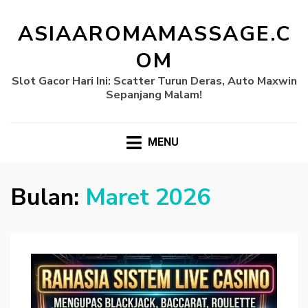
ASIAAROMAMASSAGE.C
OM
Slot Gacor Hari Ini: Scatter Turun Deras, Auto Maxwin
Sepanjang Malam!
MENU
Bulan:
Maret 2026