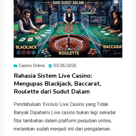
Posted
Casino Online
03/26/2026
on
Rahasia Sistem Live Casino:
Mengupas Blackjack, Baccarat,
Roulette dari Sudut Dalam
Pendahuluan: Evolusi Live Casino yang Tidak
Banyak Dipahami Live casino bukan lagi sekadar
fitur tambahan dalam platform perjudian online,
melainkan sudah menjadi inti dari pengalaman…